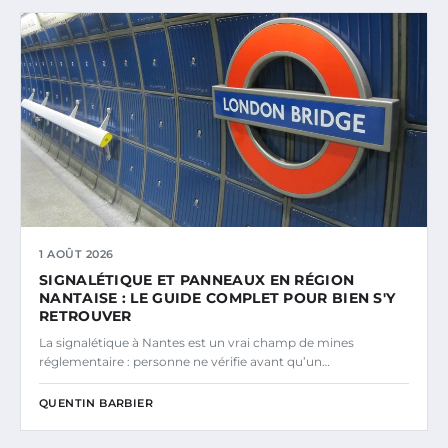
1 AOÛT 2026
SIGNALÉTIQUE ET PANNEAUX EN RÉGION
NANTAISE : LE GUIDE COMPLET POUR BIEN S'Y
RETROUVER
La signalétique à Nantes est un vrai champ de mines
réglementaire : personne ne vérifie avant qu’un…
QUENTIN BARBIER