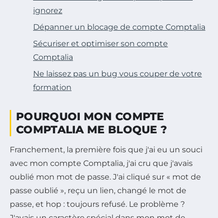
ignorez
Dépanner un blocage de compte Comptalia
Sécuriser et optimiser son compte
Comptalia
Ne laissez pas un bug vous couper de votre
formation
POURQUOI MON COMPTE
COMPTALIA ME BLOQUE ?
Franchement, la première fois que j'ai eu un souci
avec mon compte Comptalia, j'ai cru que j'avais
oublié mon mot de passe. J'ai cliqué sur « mot de
passe oublié », reçu un lien, changé le mot de
passe, et hop : toujours refusé. Le problème ?
J'avais un caractère spécial dans mon mot de