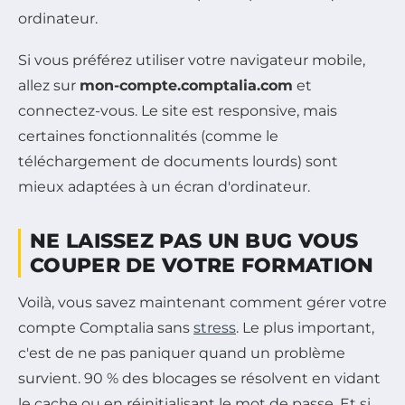
ordinateur.
Si vous préférez utiliser votre navigateur mobile,
allez sur
mon-compte.comptalia.com
et
connectez-vous. Le site est responsive, mais
certaines fonctionnalités (comme le
téléchargement de documents lourds) sont
mieux adaptées à un écran d'ordinateur.
NE LAISSEZ PAS UN BUG VOUS
COUPER DE VOTRE FORMATION
Voilà, vous savez maintenant comment gérer votre
compte Comptalia sans
stress
. Le plus important,
c'est de ne pas paniquer quand un problème
survient. 90 % des blocages se résolvent en vidant
le cache ou en réinitialisant le mot de passe. Et si