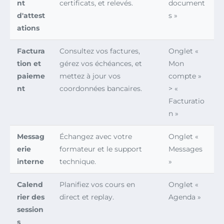
nt
certificats, et relevés.
document
d'attest
s »
ations
Factura
Consultez vos factures,
Onglet «
tion et
gérez vos échéances, et
Mon
paieme
mettez à jour vos
compte »
nt
coordonnées bancaires.
> «
Facturatio
n »
Messag
Échangez avec votre
Onglet «
erie
formateur et le support
Messages
interne
technique.
»
Calend
Planifiez vos cours en
Onglet «
rier des
direct et replay.
Agenda »
session
s