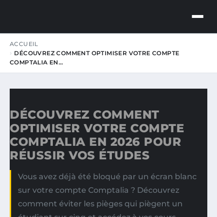
LE MAZOU
ACCUEIL
BUSINESS INSIGHTS
DÉCOUVREZ COMMENT OPTIMISER VOTRE COMPTE
COMPTALIA EN…
DÉCOUVREZ COMMENT
OPTIMISER VOTRE COMPTE
COMPTALIA EN 2026 POUR
RÉUSSIR VOS ÉTUDES
Vous avez déjà été bloqué par un écran blanc
sur votre compte Comptalia ? Découvrez
comment éviter les pièges qui piègent un