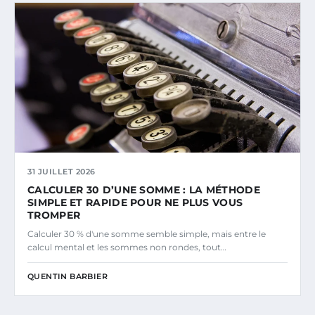
31 JUILLET 2026
CALCULER 30 D’UNE SOMME : LA MÉTHODE
SIMPLE ET RAPIDE POUR NE PLUS VOUS
TROMPER
Calculer 30 % d'une somme semble simple, mais entre le
calcul mental et les sommes non rondes, tout…
QUENTIN BARBIER