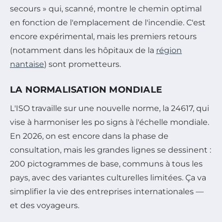
secours » qui, scanné, montre le chemin optimal
en fonction de l'emplacement de l'incendie. C'est
encore expérimental, mais les premiers retours
(notamment dans les hôpitaux de la
région
nantaise
) sont prometteurs.
LA NORMALISATION MONDIALE
L'ISO travaille sur une nouvelle norme, la 24617, qui
vise à harmoniser les po signs à l'échelle mondiale.
En 2026, on est encore dans la phase de
consultation, mais les grandes lignes se dessinent :
200 pictogrammes de base, communs à tous les
pays, avec des variantes culturelles limitées. Ça va
simplifier la vie des entreprises internationales —
et des voyageurs.