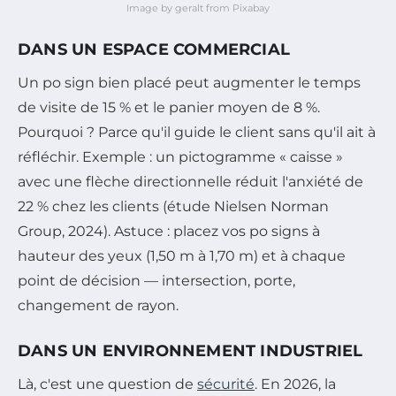
Image by geralt from Pixabay
DANS UN ESPACE COMMERCIAL
Un po sign bien placé peut augmenter le temps
de visite de 15 % et le panier moyen de 8 %.
Pourquoi ? Parce qu'il guide le client sans qu'il ait à
réfléchir. Exemple : un pictogramme « caisse »
avec une flèche directionnelle réduit l'anxiété de
22 % chez les clients (étude Nielsen Norman
Group, 2024). Astuce : placez vos po signs à
hauteur des yeux (1,50 m à 1,70 m) et à chaque
point de décision — intersection, porte,
changement de rayon.
DANS UN ENVIRONNEMENT INDUSTRIEL
Là, c'est une question de
sécurité
. En 2026, la