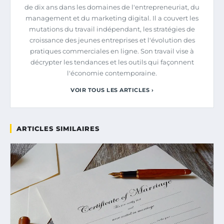
de dix ans dans les domaines de l'entrepreneuriat, du
management et du marketing digital. Il a couvert les
mutations du travail indépendant, les stratégies de
croissance des jeunes entreprises et l'évolution des
pratiques commerciales en ligne. Son travail vise à
décrypter les tendances et les outils qui façonnent
l'économie contemporaine.
VOIR TOUS LES ARTICLES ›
ARTICLES SIMILAIRES