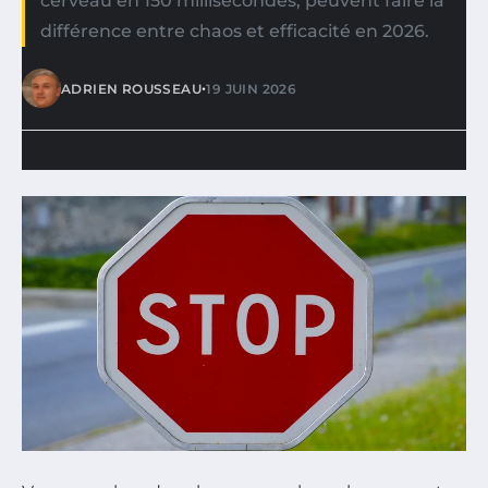
cerveau en 150 millisecondes, peuvent faire la
différence entre chaos et efficacité en 2026.
•
ADRIEN ROUSSEAU
19 JUIN 2026