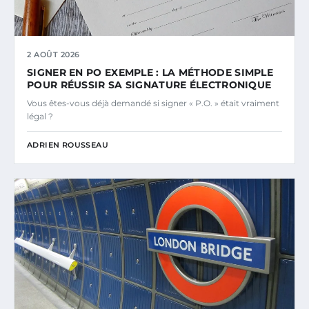
2 AOÛT 2026
SIGNER EN PO EXEMPLE : LA MÉTHODE SIMPLE
POUR RÉUSSIR SA SIGNATURE ÉLECTRONIQUE
Vous êtes-vous déjà demandé si signer « P.O. » était vraiment
légal ?
ADRIEN ROUSSEAU