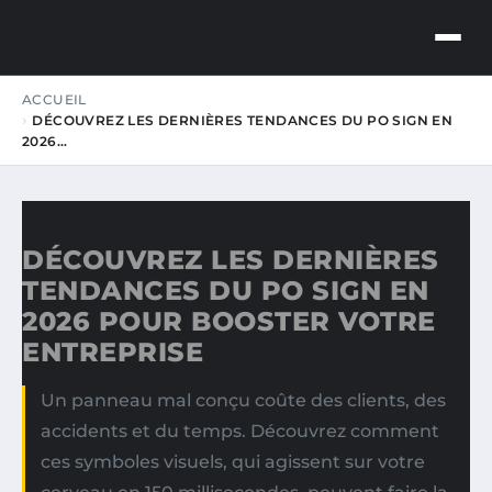
LE MAZOU
ACCUEIL
BUSINESS INSIGHTS
DÉCOUVREZ LES DERNIÈRES TENDANCES DU PO SIGN EN
2026…
DÉCOUVREZ LES DERNIÈRES
TENDANCES DU PO SIGN EN
2026 POUR BOOSTER VOTRE
ENTREPRISE
Un panneau mal conçu coûte des clients, des
accidents et du temps. Découvrez comment
ces symboles visuels, qui agissent sur votre