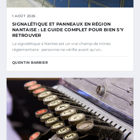
1 AOÛT 2026
SIGNALÉTIQUE ET PANNEAUX EN RÉGION
NANTAISE : LE GUIDE COMPLET POUR BIEN S'Y
RETROUVER
La signalétique à Nantes est un vrai champ de mines
réglementaire : personne ne vérifie avant qu’un…
QUENTIN BARBIER