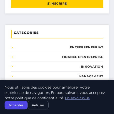
S'INSCRIRE
CATÉGORIES
ENTREPRENEURIAT
FINANCE D'ENTREPRISE
INNOVATION
MANAGEMENT
MARKETING DIGITAL
Nous utilisons des cookies pour améliorer votre
expérience de navigation. En poursuivant, vous acceptez
PRODUCTIVITÉ
notre politique de confidentialité.
En savoir plus
Accepter
Refuser
RESSOURCES HUMAINES