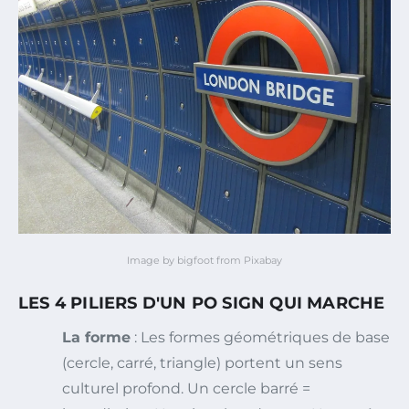
Image by bigfoot from Pixabay
LES 4 PILIERS D'UN PO SIGN QUI MARCHE
La forme
: Les formes géométriques de base
(cercle, carré, triangle) portent un sens
culturel profond. Un cercle barré =