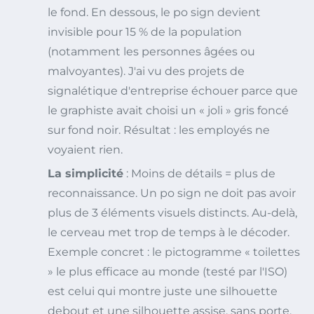
le fond. En dessous, le po sign devient
invisible pour 15 % de la population
(notamment les personnes âgées ou
malvoyantes). J'ai vu des projets de
signalétique d'entreprise échouer parce que
le graphiste avait choisi un « joli » gris foncé
sur fond noir. Résultat : les employés ne
voyaient rien.
La simplicité
: Moins de détails = plus de
reconnaissance. Un po sign ne doit pas avoir
plus de 3 éléments visuels distincts. Au-delà,
le cerveau met trop de temps à le décoder.
Exemple concret : le pictogramme « toilettes
» le plus efficace au monde (testé par l'ISO)
est celui qui montre juste une silhouette
debout et une silhouette assise, sans porte,