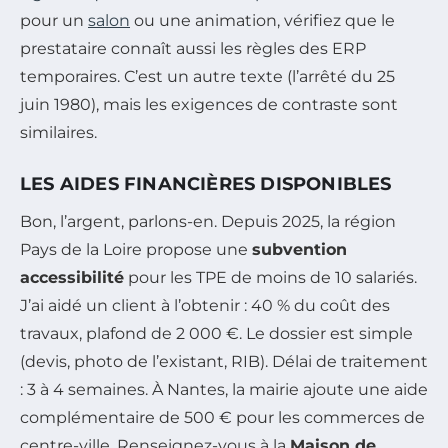
pour un
salon
ou une animation, vérifiez que le
prestataire connaît aussi les règles des ERP
temporaires. C’est un autre texte (l’arrêté du 25
juin 1980), mais les exigences de contraste sont
similaires.
LES AIDES FINANCIÈRES DISPONIBLES
Bon, l’argent, parlons-en. Depuis 2025, la région
Pays de la Loire propose une
subvention
accessibilité
pour les TPE de moins de 10 salariés.
J’ai aidé un client à l’obtenir : 40 % du coût des
travaux, plafond de 2 000 €. Le dossier est simple
(devis, photo de l’existant, RIB). Délai de traitement
: 3 à 4 semaines. À Nantes, la mairie ajoute une aide
complémentaire de 500 € pour les commerces de
centre-ville. Renseignez-vous à la
Maison de