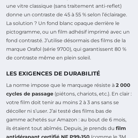
une vitre classique (sans traitement anti-reflet)
donne un contraste de 45 à 55 % selon l’éclairage.
La solution ? Un fond blanc opaque derrière le
pictogramme, ou un film adhésif imprimé avec un
fond contrasté. J’utilise désormais des films de la
marque Orafol (série 9700), qui garantissent 80 %
de contraste même en plein soleil.
LES EXIGENCES DE DURABILITÉ
La norme impose que le marquage résiste à
2 000
cycles de passage
(piétons, chariots, etc.). En clair :
votre film doit tenir au moins 2 à 3 ans sans se
décoller ni s’user. J’ai testé des films bas de
gamme achetés sur Amazon : au bout de 6 mois,
ils étaient tout abîmés. Depuis, je prends du
film
antidérapant certifié NF P99-150
(comme le 3M