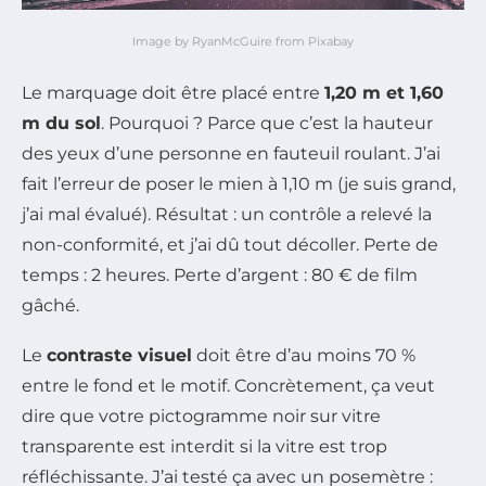
Image by RyanMcGuire from Pixabay
Le marquage doit être placé entre
1,20 m et 1,60
m du sol
. Pourquoi ? Parce que c’est la hauteur
des yeux d’une personne en fauteuil roulant. J’ai
fait l’erreur de poser le mien à 1,10 m (je suis grand,
j’ai mal évalué). Résultat : un contrôle a relevé la
non-conformité, et j’ai dû tout décoller. Perte de
temps : 2 heures. Perte d’argent : 80 € de film
gâché.
Le
contraste visuel
doit être d’au moins 70 %
entre le fond et le motif. Concrètement, ça veut
dire que votre pictogramme noir sur vitre
transparente est interdit si la vitre est trop
réfléchissante. J’ai testé ça avec un posemètre :