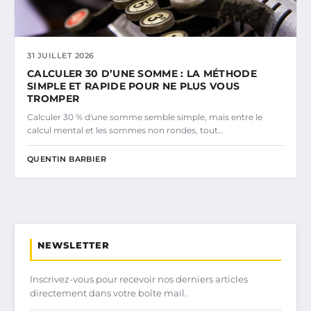
31 JUILLET 2026
CALCULER 30 D’UNE SOMME : LA MÉTHODE
SIMPLE ET RAPIDE POUR NE PLUS VOUS
TROMPER
Calculer 30 % d'une somme semble simple, mais entre le
calcul mental et les sommes non rondes, tout…
QUENTIN BARBIER
NEWSLETTER
Inscrivez-vous pour recevoir nos derniers articles
directement dans votre boîte mail.