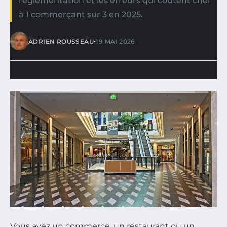
réglementation et les erreurs qui coûtent cher
à 1 commerçant sur 3 en 2025.
•
ADRIEN ROUSSEAU
19 MAI 2026
Vous avez un commerce, un restaurant ou un