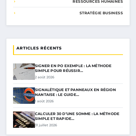
RESSOURCES HUMAINES
STRATÉGIE BUSINESS
ARTICLES RÉCENTS
SIGNER EN PO EXEMPLE : LA MÉTHODE
SIMPLE POUR RÉUSSIR…
2 août 2026
SIGNALÉTIQUE ET PANNEAUX EN RÉGION
NANTAISE : LE GUIDE…
1 août 2026
CALCULER 30 D’UNE SOMME : LA MÉTHODE
SIMPLE ET RAPIDE…
31 juillet 2026