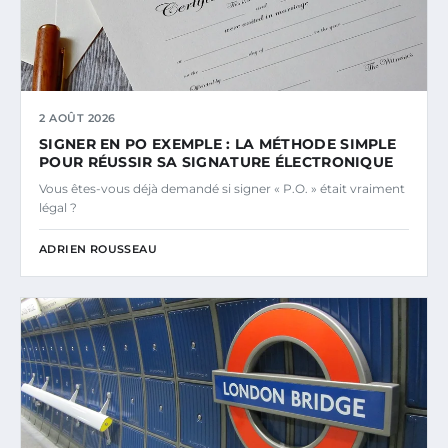
2 AOÛT 2026
SIGNER EN PO EXEMPLE : LA MÉTHODE SIMPLE
POUR RÉUSSIR SA SIGNATURE ÉLECTRONIQUE
Vous êtes-vous déjà demandé si signer « P.O. » était vraiment
légal ?
ADRIEN ROUSSEAU