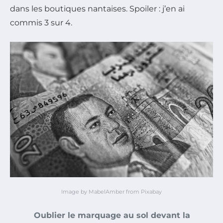
dans les boutiques nantaises. Spoiler : j’en ai
commis 3 sur 4.
Image by MabelAmber from Pixabay
Oublier le marquage au sol devant la