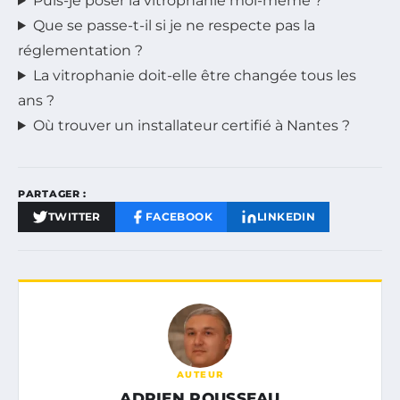
Puis-je poser la vitrophanie moi-même ?
Que se passe-t-il si je ne respecte pas la
réglementation ?
La vitrophanie doit-elle être changée tous les
ans ?
Où trouver un installateur certifié à Nantes ?
PARTAGER :
TWITTER
FACEBOOK
LINKEDIN
AUTEUR
ADRIEN ROUSSEAU