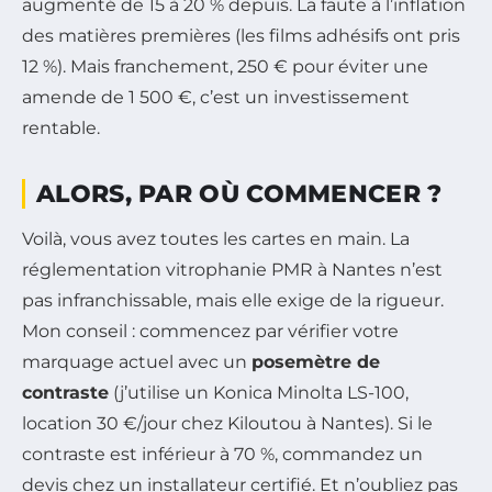
augmenté de 15 à 20 % depuis. La faute à l’inflation
des matières premières (les films adhésifs ont pris
12 %). Mais franchement, 250 € pour éviter une
amende de 1 500 €, c’est un investissement
rentable.
ALORS, PAR OÙ COMMENCER ?
Voilà, vous avez toutes les cartes en main. La
réglementation vitrophanie PMR à Nantes n’est
pas infranchissable, mais elle exige de la rigueur.
Mon conseil : commencez par vérifier votre
marquage actuel avec un
posemètre de
contraste
(j’utilise un Konica Minolta LS-100,
location 30 €/jour chez Kiloutou à Nantes). Si le
contraste est inférieur à 70 %, commandez un
devis chez un installateur certifié. Et n’oubliez pas