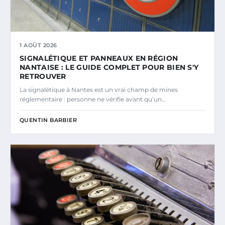
1 AOÛT 2026
SIGNALÉTIQUE ET PANNEAUX EN RÉGION
NANTAISE : LE GUIDE COMPLET POUR BIEN S'Y
RETROUVER
La signalétique à Nantes est un vrai champ de mines
réglementaire : personne ne vérifie avant qu’un…
QUENTIN BARBIER