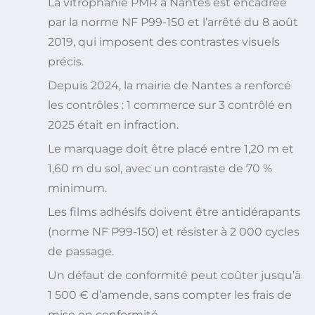
La vitrophanie PMR à Nantes est encadrée
par la norme NF P99-150 et l’arrêté du 8 août
2019, qui imposent des contrastes visuels
précis.
Depuis 2024, la mairie de Nantes a renforcé
les contrôles : 1 commerce sur 3 contrôlé en
2025 était en infraction.
Le marquage doit être placé entre 1,20 m et
1,60 m du sol, avec un contraste de 70 %
minimum.
Les films adhésifs doivent être antidérapants
(norme NF P99-150) et résister à 2 000 cycles
de passage.
Un défaut de conformité peut coûter jusqu’à
1 500 € d’amende, sans compter les frais de
mise en conformité.