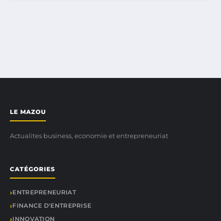
LE MAZOU
Actualites business, economie et entrepreneuriat
CATÉGORIES
ENTREPRENEURIAT
FINANCE D'ENTREPRISE
INNOVATION