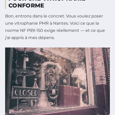
CONFORME
Bon, entrons dans le concret. Vous voulez poser
une vitrophanie PMR à Nantes. Voici ce que la
norme NF P99-150 exige réellement — et ce que
j’ai appris à mes dépens.