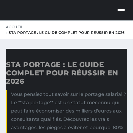
LE MAZOU
ACCUEIL
BUSINESS INSIGHTS
STA PORTAGE : LE GUIDE COMPLET POUR RÉUSSIR EN 2026
STA PORTAGE : LE GUIDE
COMPLET POUR RÉUSSIR EN
2026
Vous pensiez tout savoir sur le portage salarial ?
Le **sta portage** est un statut méconnu qui
peut faire économiser des milliers d'euros aux
consultants qualifiés. Découvrez les vrais
avantages, les pièges à éviter et pourquoi 80%