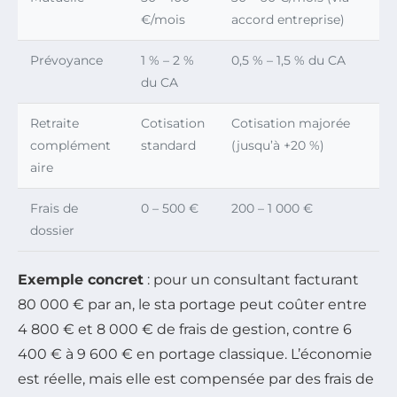
€/mois
accord entreprise)
Prévoyance
1 % – 2 %
0,5 % – 1,5 % du CA
du CA
Retraite
Cotisation
Cotisation majorée
complément
standard
(jusqu’à +20 %)
aire
Frais de
0 – 500 €
200 – 1 000 €
dossier
Exemple concret
: pour un consultant facturant
80 000 € par an, le sta portage peut coûter entre
4 800 € et 8 000 € de frais de gestion, contre 6
400 € à 9 600 € en portage classique. L’économie
est réelle, mais elle est compensée par des frais de