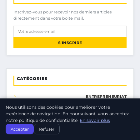
Inscrivez-vous pour recevoir nos derniers articles
directement dans votre boîte mail.
S'INSCRIRE
CATÉGORIES
ENTREPRENEURIAT
Nous utilisons des cookies pour améliorer votre
FINANCE D'ENTREPRISE
expérience de navigation. En poursuivant, vous acceptez
notre politique de confidentialité.
En savoir plus
INNOVATION
Accepter
Refuser
MANAGEMENT