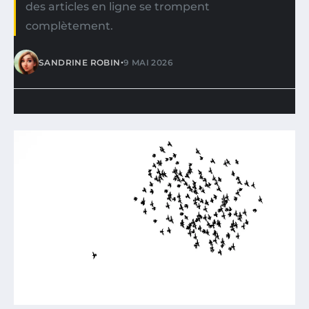
des articles en ligne se trompent
complètement.
•
SANDRINE ROBIN
9 MAI 2026