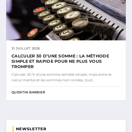
31 JUILLET 2026
CALCULER 30 D’UNE SOMME : LA MÉTHODE
SIMPLE ET RAPIDE POUR NE PLUS VOUS
TROMPER
Calculer 30 % d'une somme semble simple, mais entre le
calcul mental et les sommes non rondes, tout…
QUENTIN BARBIER
NEWSLETTER