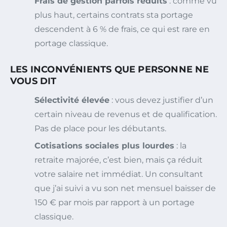
Frais de gestion parfois réduits
: comme vu
plus haut, certains contrats sta portage
descendent à 6 % de frais, ce qui est rare en
portage classique.
LES INCONVÉNIENTS QUE PERSONNE NE
VOUS DIT
Sélectivité élevée
: vous devez justifier d’un
certain niveau de revenus et de qualification.
Pas de place pour les débutants.
Cotisations sociales plus lourdes
: la
retraite majorée, c’est bien, mais ça réduit
votre salaire net immédiat. Un consultant
que j’ai suivi a vu son net mensuel baisser de
150 € par mois par rapport à un portage
classique.