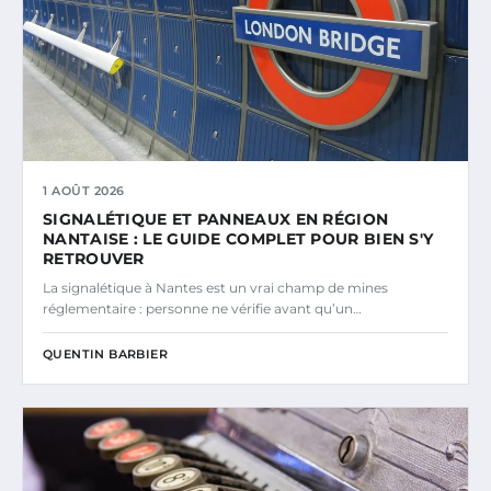
1 AOÛT 2026
SIGNALÉTIQUE ET PANNEAUX EN RÉGION
NANTAISE : LE GUIDE COMPLET POUR BIEN S'Y
RETROUVER
La signalétique à Nantes est un vrai champ de mines
réglementaire : personne ne vérifie avant qu’un…
QUENTIN BARBIER